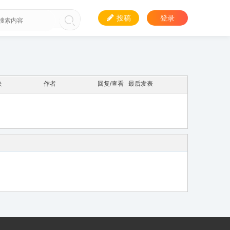
投稿
登录
块
作者
回复/查看
最后发表