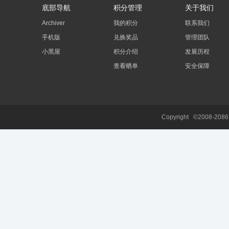
底部导航
积分管理
关于我们
Archiver
我的积分
联系我们
手机版
兑换奖品
管理团队
小黑屋
积分介绍
发展历程
查看晒单
安全保障
Copyright ©2008-208