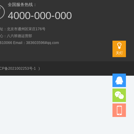
全国服务热线：
4000-000-000
址：北京市通州区宋庄176号
心：八六班德运营部
0066 Email：383603596#qq.com
关灯
CP备2021002253号-1
)