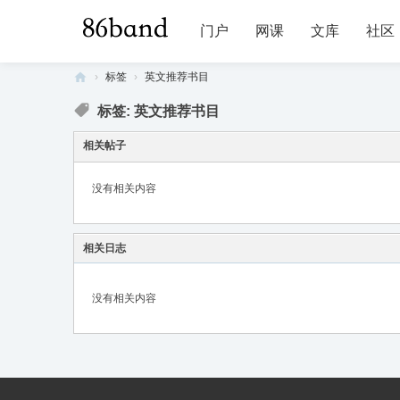
门户
网课
文库
社区
›
标签
›
英文推荐书目
86
标签: 英文推荐书目
ba
相关帖子
nd
没有相关内容
相关日志
没有相关内容