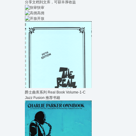
分享文档到文库，可获丰厚收益
快审
高佣
开放
爵士曲库系列 Real Book Volume-1-C
Jazz Fusion 推荐书籍