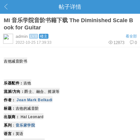
帖子详情
MI 音乐学院音阶书籍下载 The Diminished Scale B
ook for Guitar
admin
LV.0
楼主
看全部
2022-10-25 17:39:33
12873
0
吉他减音阶书
乐器配件：
吉他
流派/方向：
爵士、融合、摇滚等
作者：
Jean Mark Belkadi
标题：
吉他的减音阶
出版商：
Hal Leonard
系列
：
音乐家学院
语言：
英语