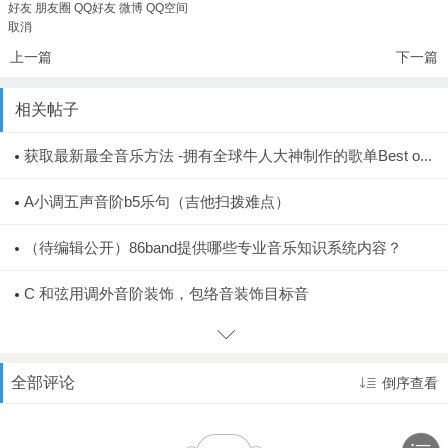
好友
朋友圈
QQ好友
微博
QQ空间
取消
上一篇
下一篇
相关帖子
获取最新最全音乐方法 -拥有全球牛人大神制作的歌单Best o...
A小调五声音阶b5乐句（吉他扫拨难点）
（待编辑公开）86band提供哪些专业音乐知识系统内容？
C 和弦用调外音阶装饰，包络音装饰目标音
全部评论
倒序查看