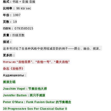
格式：
书籍 + 音频 音频
比特率：
96 kb/ sec
年份：
1997
页数：
19
ISBN：
0793585015
质量：
扫描页数
描述：
这本书讨论了在各种风格中使用缩减音阶的例子——爵士、融合、摇滚。
更多的：
Ноты из “吉他世界”、“吉他一号”、“最大吉他”
杂志《吉他手》
Аудиошколы
：
摇滚主唱
Joachim Vogel：节奏吉他大师
Jennifer Batten：两只手摇滚
Peter O'Mara：Funk Fusion Guitar 的节奏概念
39 Progressive Sos For Classical Guitar II