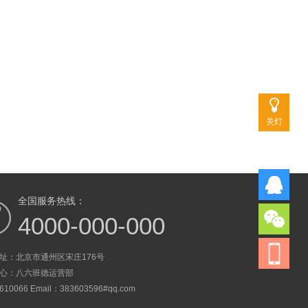
关灯
全国服务热线：
4000-000-000
址：北京市通州区宋庄176号
心：八六班德运营部
0066 Email：383603596#qq.com