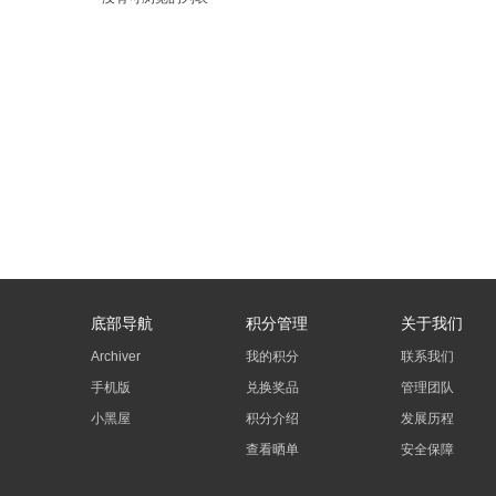
底部导航
积分管理
关于我们
Archiver
我的积分
联系我们
手机版
兑换奖品
管理团队
小黑屋
积分介绍
发展历程
查看晒单
安全保障