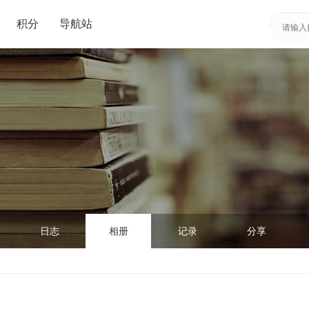
积分
导航站
日志
相册
记录
分享