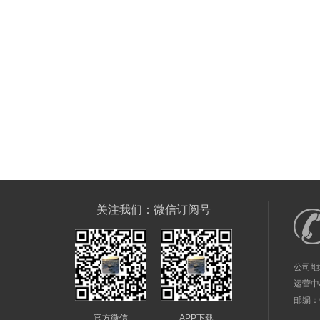
关注我们：微信订阅号
公司地
运营中
邮编：61
官方微信
APP下载