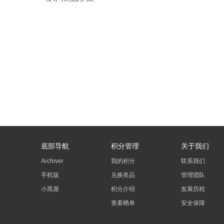
底部导航
积分管理
关于我们
Archiver
我的积分
联系我们
手机版
兑换奖品
管理团队
小黑屋
积分介绍
发展历程
查看晒单
安全保障