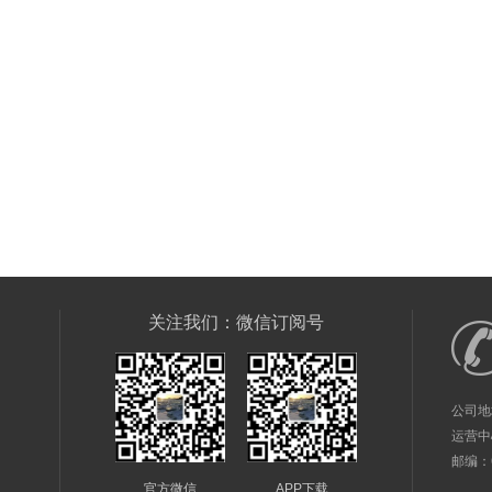
关注我们：微信订阅号
公司地
运营中
邮编：61
官方微信
APP下载