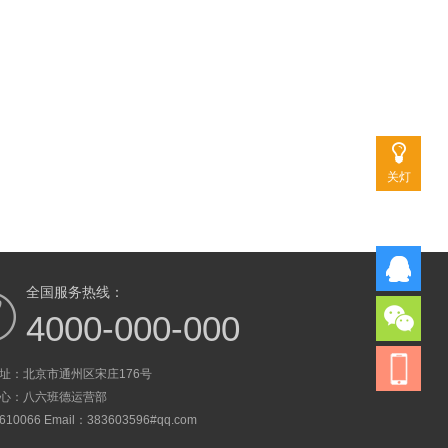
关灯
全国服务热线：
4000-000-000
址：北京市通州区宋庄176号
心：八六班德运营部
0066 Email：383603596#qq.com