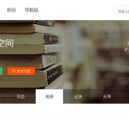
积分
导航站
人空间
发送消息
日志
相册
记录
分享