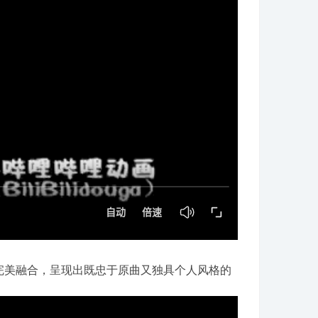
克律动完美融合，呈现出既忠于原曲又独具个人风格的