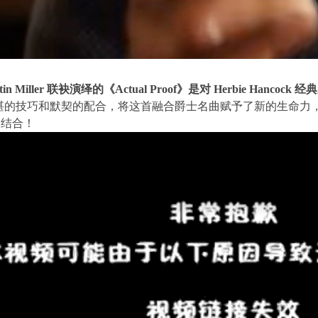
rtin Miller 联袂演绎的《Actual Proof》是对 Herbie Hanco
的技巧和默契的配合，将这首融合爵士名曲赋予了新的生命力
美结合！