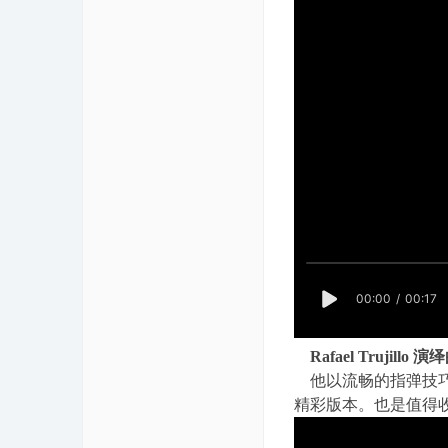
Rafael Trujil
他以流畅的指弹技巧和
精彩版本。也是值得