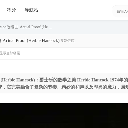
积分
导航站
编曲 Actual Proof (He ...
l Proof (Herbie Hancock)
[复制链接]
显示全部楼层
oof (Herbie Hancock)：爵士乐的数学之美 Herbie Hancock 19
碑，它完美融合了复杂的节奏、精妙的和声以及即兴的魔力，展