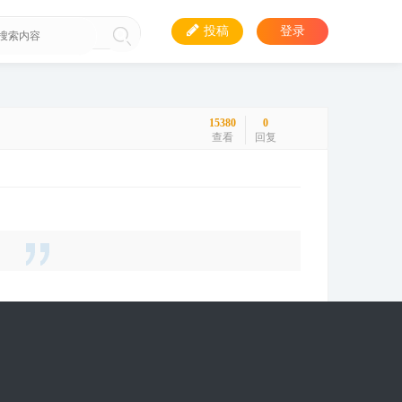
投稿
登录
15380
0
查看
回复