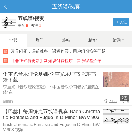
五线谱/视奏
五线谱/视奏
关注
6
1
主题
关注
全部
热门
热帖
精华
筛选
常见问题，课前准备，课程购买，用户组切换等问题
顶
【非正式待更新】新知识付费程序，音乐课程介绍
顶
李重光音乐理论基础-李重光乐理书 PDF书
籍下载
李重光《音乐理论基础》：中国音乐学习者的“启蒙圣
经”在
2图
2122
0
admin
【巴赫】每周练点五线谱视奏-Bach Chroma
tic Fantasia and Fugue in D Minor BWV 903
Bach Chromatic Fantasia and Fugue in D Minor BW
V 903 视频