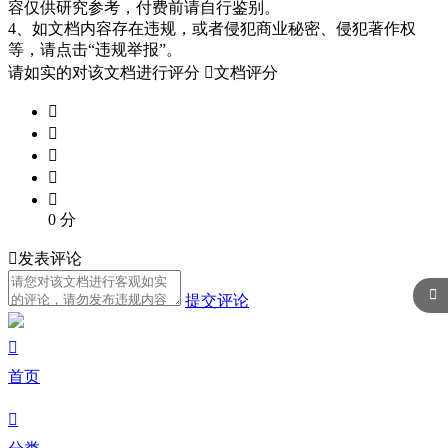
容仅供研究参考，付费前请自行鉴别。
4、如文档内容存在违规，或者侵犯商业秘密、侵犯著作权
等，请点击“违规举报”。
请如实的对该文档进行评分

文档评分





0
分

发表评论

提交评论

首页
