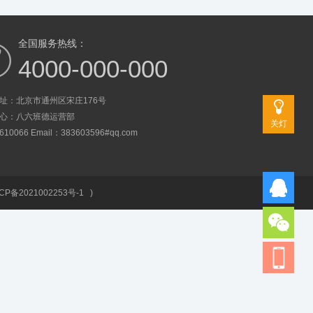
全国服务热线：
4000-000-000
址：北京市通州区宋庄176号
心：八六班德运营部
关灯
0066 Email：383603596#qq.com
CP备2021002253号-1
)