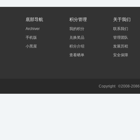
底部导航
积分管理
关于我们
Archiver
我的积分
联系我们
手机版
兑换奖品
管理团队
小黑屋
积分介绍
发展历程
查看晒单
安全保障
Copyright ©2008-208