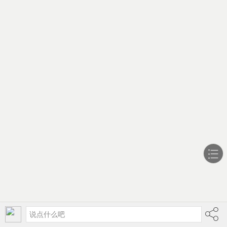
说点什么吧
社区
网课
发帖
导航站
我的