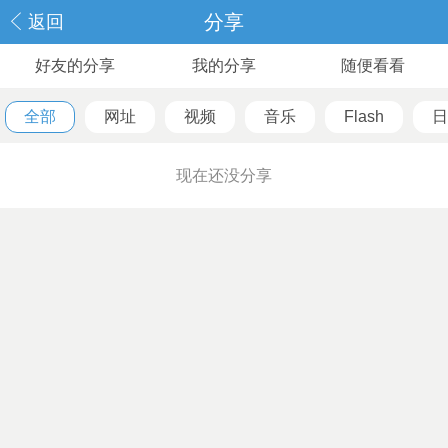
分享
返回
好友的分享
我的分享
随便看看
全部
网址
视频
音乐
Flash
日
现在还没分享