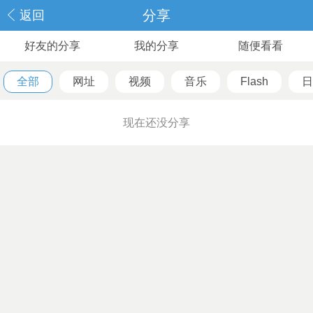
分享
返回
好友的分享
我的分享
随便看看
全部
网址
视频
音乐
Flash
日
现在还没分享