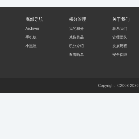
底部导航
积分管理
关于我们
Archiver
我的积分
联系我们
手机版
兑换奖品
管理团队
小黑屋
积分介绍
发展历程
查看晒单
安全保障
Copyright ©2008-208