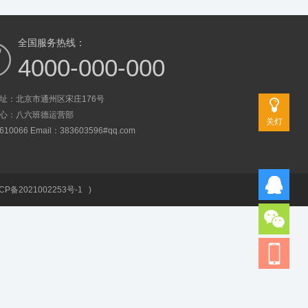
全国服务热线：
4000-000-000
址：北京市通州区宋庄176号
心：八六班德运营部
关灯
0066 Email：383603596#qq.com
CP备2021002253号-1
)