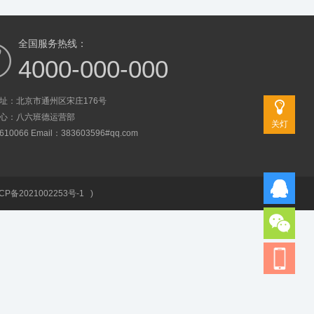
全国服务热线：
4000-000-000
址：北京市通州区宋庄176号
心：八六班德运营部
关灯
0066 Email：383603596#qq.com
CP备2021002253号-1
)