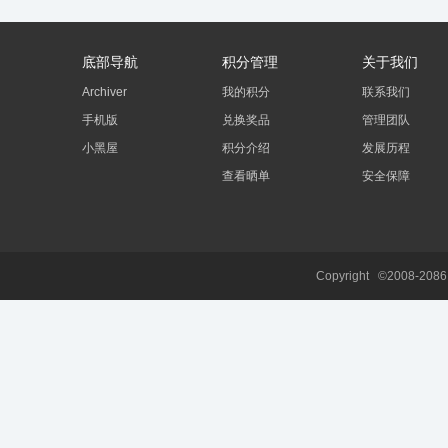
底部导航
积分管理
关于我们
Archiver
我的积分
联系我们
手机版
兑换奖品
管理团队
小黑屋
积分介绍
发展历程
查看晒单
安全保障
Copyright ©2008-208