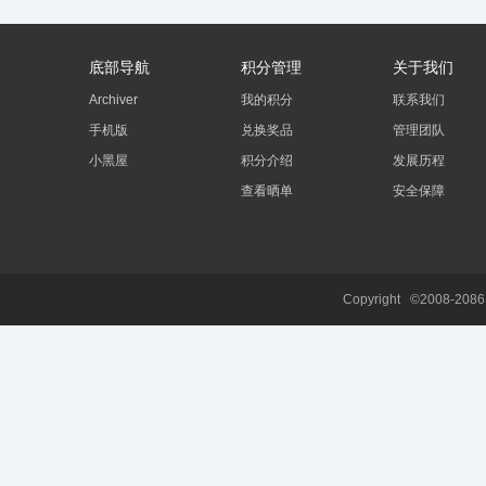
底部导航
积分管理
关于我们
Archiver
我的积分
联系我们
手机版
兑换奖品
管理团队
小黑屋
积分介绍
发展历程
查看晒单
安全保障
Copyright ©2008-208