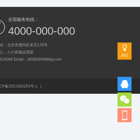
全国服务热线：
4000-000-000
址：北京市通州区宋庄176号
心：八六班德运营部
关灯
0066 Email：383603596#qq.com
CP备2021002253号-1
)